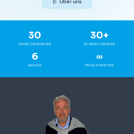
Über uns
30
30+
JAHRE ERFAHRUNG
GLOBALE MARKEN
6
∞
SÄULEN
MÖGLICHKEITEN