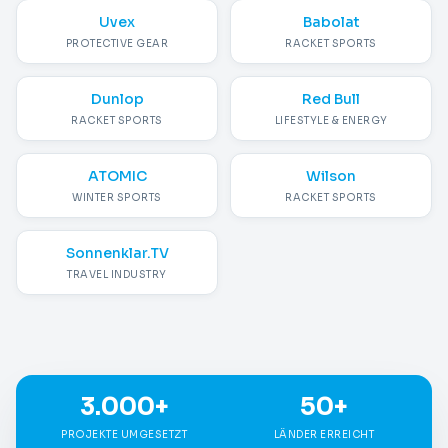
Uvex
Babolat
PROTECTIVE GEAR
RACKET SPORTS
Dunlop
Red Bull
RACKET SPORTS
LIFESTYLE & ENERGY
ATOMIC
Wilson
WINTER SPORTS
RACKET SPORTS
Sonnenklar.TV
TRAVEL INDUSTRY
3.000+
50+
PROJEKTE UMGESETZT
LÄNDER ERREICHT