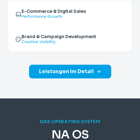
E-Commerce & Digital Sales
Performance Growth
Brand & Campaign Development
Creative Visibility
Leistungen im Detail
DAS OPERATING SYSTEM
NA OS