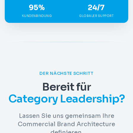
95%
24/7
KUNDENBINDUNG
GLOBALER SUPPORT
DER NÄCHSTE SCHRITT
Bereit für
Category Leadership?
Lassen Sie uns gemeinsam Ihre
Commercial Brand Architecture
definieren.